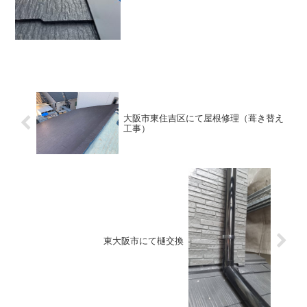
した屋根材を貼っていき...
大阪市東住吉区にて屋根修理（葺き替え
工事）
東大阪市にて樋交換