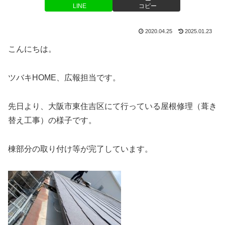
LINE
コピー
2020.04.25
2025.01.23
こんにちは。
ツバキHOME、広報担当です。
先日より、大阪市東住吉区にて行っている屋根修理（葺き
替え工事）の様子です。
棟部分の取り付け等が完了しています。